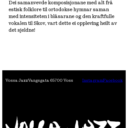
Dei samanvevde komposisjonane med alt frå
estisk folklore til ortodokse hymnar saman
med intensiteten i blåsarane og den kraftfulle
vokalen til Skov, vart dette ei oppleving heilt av
det sjeldne!
Vossa Jazz
Vangsgata 6
5700 Voss
Instagram
Facebook