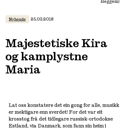
Heggem)
25.03.2018
Nyhende
Majestetiske Kira
og kamplystne
Maria
Lat oss konstatere det ein gong for alle, musikk
er mektigare enn sverdet! For det var eit
krosstog frå det tidlegare russisk-ortodokse
Estland, via Danmark, som fann sin heim i