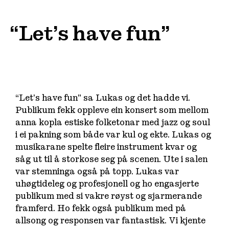
“Let’s have fun”
“Let’s have fun” sa Lukas og det hadde vi.
Publikum fekk oppleve ein konsert som mellom
anna kopla estiske folketonar med jazz og soul
i ei pakning som både var kul og ekte. Lukas og
musikarane spelte fleire instrument kvar og
såg ut til å storkose seg på scenen. Ute i salen
var stemninga også på topp. Lukas var
uhøgtideleg og profesjonell og ho engasjerte
publikum med si vakre røyst og sjarmerande
framferd. Ho fekk også publikum med på
allsong og responsen var fantastisk. Vi kjente