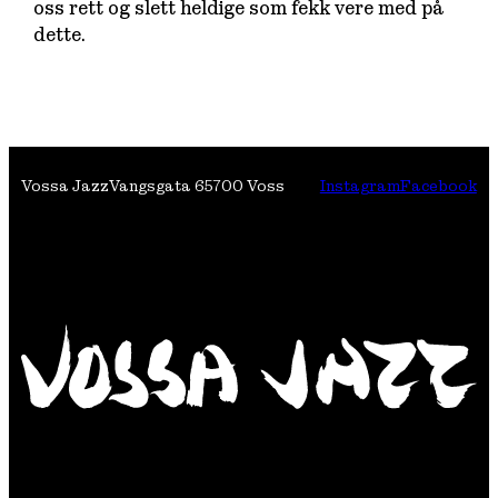
oss rett og slett heldige som fekk vere med på
dette.
Vossa Jazz
Vangsgata 6
5700 Voss
Instagram
Facebook