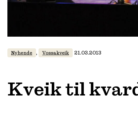
, 
21.03.2013
Nyhende
Vossakveik
Kveik til kvar