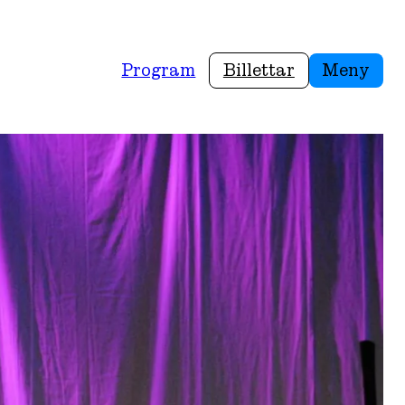
Program
Billettar
Meny