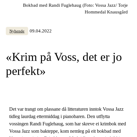
Bokbad med Randi Fuglehaug (Foto: Vossa Jazz/ Torje
Hommedal Knausgård
09.04.2022
Nyhende
«Krim på Voss, det er jo
perfekt»
Det var trangt om plassane då litteraturen inntok Vossa Jazz
tidleg laurdag ettermiddag i pianobaren. Den utflytta
vossingen Randi Fuglehaug, som har skreve ei krimbok med
Vossa Jazz som bakteppe, kom nemleg på eit bokbad med