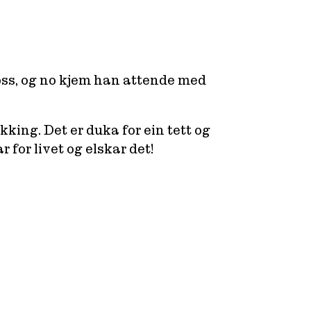
Voss, og no kjem han attende med
king. Det er duka for ein tett og
for livet og elskar det!