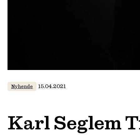
15.04.2021
Nyhende
Karl Seglem Tr