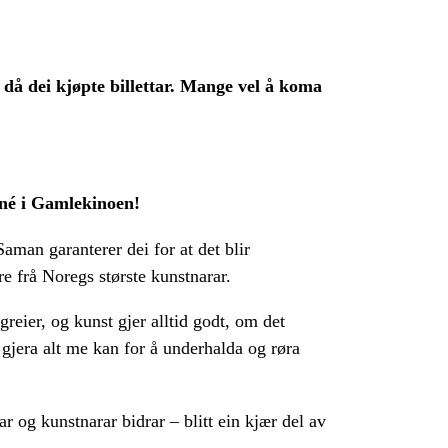
 då dei kjøpte billettar. Mange vel å koma
rné i Gamlekinoen!
aman garanterer dei for at det blir
re frå Noregs største kunstnarar.
 greier, og kunst gjer alltid godt, om det
 gjera alt me kan for å underhalda og røra
 og kunstnarar bidrar – blitt ein kjær del av