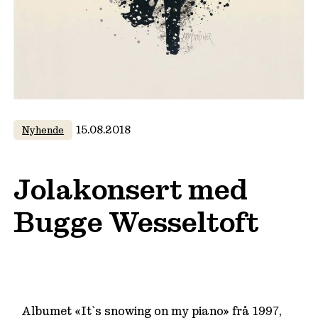
15.08.2018
Nyhende
Jolakonsert med
Bugge Wesseltoft
Albumet «It`s snowing on my piano» frå 1997,