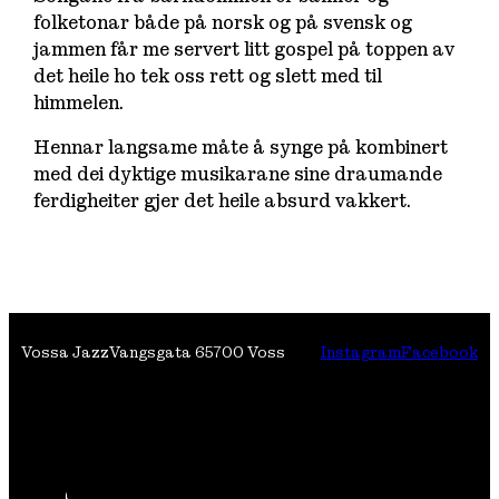
folketonar både på norsk og på svensk og
jammen får me servert litt gospel på toppen av
det heile ho tek oss rett og slett med til
himmelen.
Hennar langsame måte å synge på kombinert
med dei dyktige musikarane sine draumande
ferdigheiter gjer det heile absurd vakkert.
Vossa Jazz
Vangsgata 6
5700 Voss
Instagram
Facebook