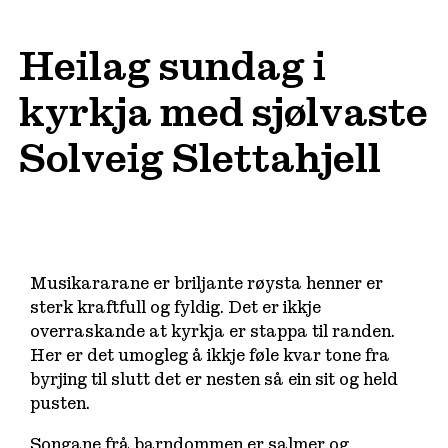
Heilag sundag i
kyrkja med sjølvaste
Solveig Slettahjell
Musikararane er briljante røysta henner er
sterk kraftfull og fyldig. Det er ikkje
overraskande at kyrkja er stappa til randen.
Her er det umogleg å ikkje føle kvar tone fra
byrjing til slutt det er nesten så ein sit og held
pusten.
Songane frå barndommen er salmer og