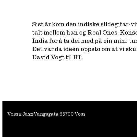
Sist år kom den indiske slidegitar-
talt mellom han og Real Ones. Konse
India for å ta dei med på ein mini-tur
Det var da ideen oppsto om at vi skul
David Vogt til BT.
Vossa Jazz
Vangsgata 6
5700 Voss