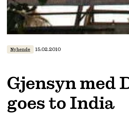
15.02.2010
Nyhende
Gjensyn med D
goes to India