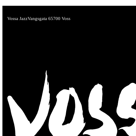
Vossa Jazz
Vangsgata 6
5700 Voss