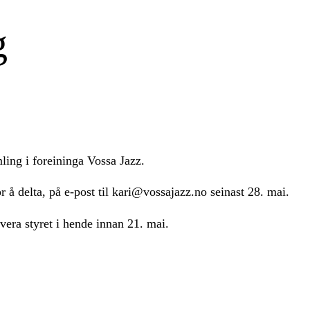
g
ling i foreininga Vossa Jazz.
 å delta, på e-post til kari@vossajazz.no seinast 28. mai.
era styret i hende innan 21. mai.