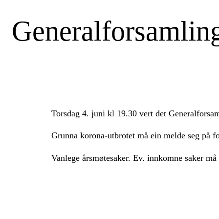
Generalforsamlin
Torsdag 4. juni kl 19.30 vert det Generalforsam
Grunna korona-utbrotet må ein melde seg på for
Vanlege årsmøtesaker. Ev. innkomne saker må v