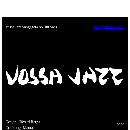
Vossa Jazz
Vangsgata 6
5700 Voss
Instagram
Facebook
Design: Håvard Bergo
2026
Utvikling: Maota