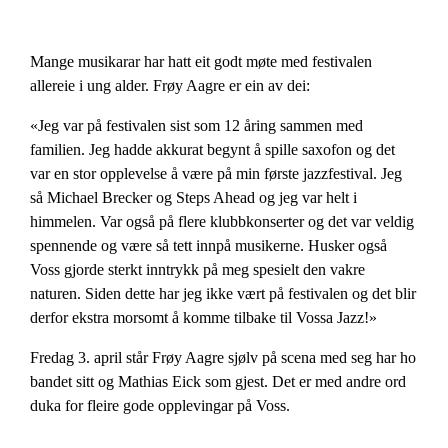
Mange musikarar har hatt eit godt møte med festivalen
allereie i ung alder. Frøy Aagre er ein av dei:
«Jeg var på festivalen sist som 12 åring sammen med
familien. Jeg hadde akkurat begynt å spille saxofon og det
var en stor opplevelse å være på min første jazzfestival. Jeg
så Michael Brecker og Steps Ahead og jeg var helt i
himmelen. Var også på flere klubbkonserter og det var veldig
spennende og være så tett innpå musikerne. Husker også
Voss gjorde sterkt inntrykk på meg spesielt den vakre
naturen. Siden dette har jeg ikke vært på festivalen og det blir
derfor ekstra morsomt å komme tilbake til Vossa Jazz!»
Fredag 3. april står Frøy Aagre sjølv på scena med seg har ho
bandet sitt og Mathias Eick som gjest. Det er med andre ord
duka for fleire gode opplevingar på Voss.