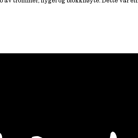
o av trommer, flygel og blokkfløyte. Dette var e