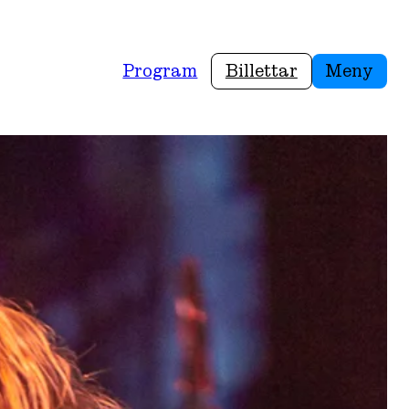
Program
Billettar
Meny