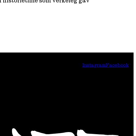
in historietime som verkeleg gav
Instagram
Facebook