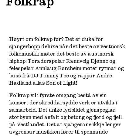
Folkrap
Høyrt om folkrap før? Det er duka for
sjangerhopp deluxe når det beste av vestnorsk
folkemusikk møter det beste av austnorsk
hiphop: Toraderspelar Rannveig Djønne og
felespelar Annlaug Børsheim møter rytmar og
bass frå DJ Tommy Tee og rappar André
Hadland alias Son of Light!
Folkrap vil i fyrste omgang bestå av ein
konsert der skreddarsydde verk er utvikla i
samarbeid. Det unike lydbildet gjenspeglar
storbyen med asfalt og betong og fjord og fjell
på Vestlandet. Det at sjangerane ikkje lenger
avgrensar musikken fører til spennande