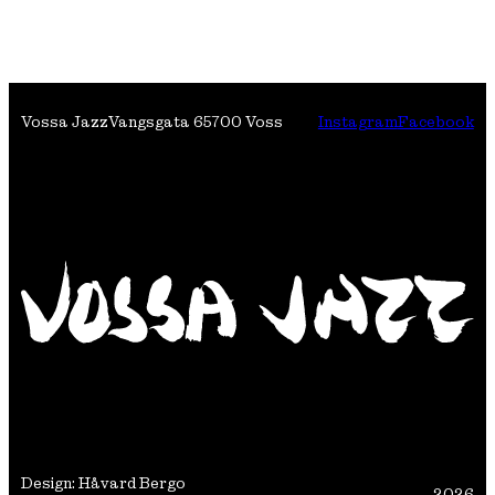
Vossa Jazz
Vangsgata 6
5700 Voss
Instagram
Facebook
Design: Håvard Bergo
2026