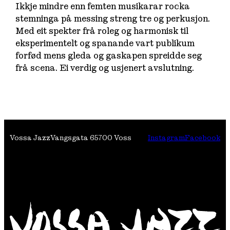
Ikkje mindre enn femten musikarar rocka
stemninga på messing streng tre og perkusjon.
Med eit spekter frå roleg og harmonisk til
eksperimentelt og spanande vart publikum
forfød mens gleda og gaskapen spreidde seg
frå scena. Ei verdig og usjenert avslutning.
Vossa Jazz
Vangsgata 6
5700 Voss
Instagram
Facebook