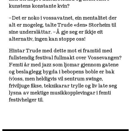
kunstens konstante kvin?
–Det er noko i vossavatnet, ein mentalitet der
alt er mogeleg, talte Trude «den» Storheim til
sine underslåttar. –Å gje seg er ikkje eit
alternativ, ingen kan stoppe oss!
Hintar Trude med dette mot ei framtid med
fullstendig festival fullmakt over Vossevangen?
Femti år med jazz som ljomar gjennom gatene
og beslaglegg bygda i bebopens boble er bak
(v)oss, men heldigvis vil sentrum swinge,
friviljuge fikse, teknikarar trylle og liv late seg
lysna av mektige musikkopplevingar i femti
festivhelger til.