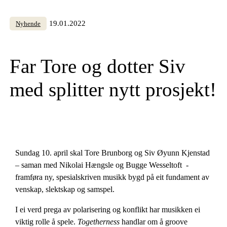
19.01.2022
Nyhende
Far Tore og dotter Siv
med splitter nytt prosjekt!
Sundag 10. april skal Tore Brunborg og Siv Øyunn Kjenstad
– saman med Nikolai Hængsle og Bugge Wesseltoft -
framføra ny, spesialskriven musikk bygd på eit fundament av
venskap, slektskap og samspel.
I ei verd prega av polarisering og konflikt har musikken ei
viktig rolle å spele.
Togetherness
handlar om å groove