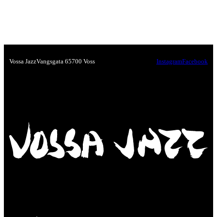
Vossa Jazz
Vangsgata 6
5700 Voss
Instagram
Facebook