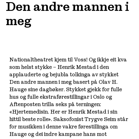
Den andre mannen i
meg
Nationaltheatret kjem til Voss! Og ikkje eit kva
som helst stykke – Henrik Mestad i den
applauderte og bejubla tolkinga av stykket
Den andre mannen i meg
basert på Olav H.
Hauge sine dagbøker. Stykket gjekk for fulle
hus og fulle ekstraførestillingar i Oslo og
Aftenposten trilla seks på terningen:
«Hjertemedisin. Her er Henrik Mestad i sin
hittil beste rolle». Saksofonist Trygve Seim står
for musikken i denne vakre førestillinga om
Hauge og dei indre kampane hans mot