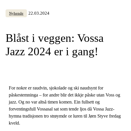
22.03.2024
Nyhende
Blåst i veggen: Vossa
Jazz 2024 er i gang!
For nokre er raudvin, sjokolade og ski naudsynt for
påskestemninga – for andre blir det ikkje påske utan Voss og
jazz. Og no var altså timen komen. Ein fullsett og
forventingsfull Vossasal sat som tende ljos då Vossa Jazz-
hymna tradisjonen tro strøymde or luren til Jørn Styve fredag
kveld.