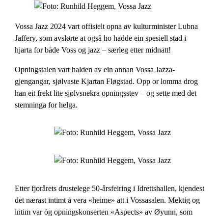
Vossa Jazz 2024 vart offisielt opna av kulturminister Lubna
Jaffery, som avslørte at også ho hadde ein spesiell stad i
hjarta for både Voss og jazz – særleg etter midnatt!
Opningstalen vart halden av ein annan Vossa Jazza-
gjengangar, sjølvaste Kjartan Fløgstad. Opp or lomma drog
han eit frekt lite sjølvsnekra opningsstev – og sette med det
stemninga for helga.
Etter fjorårets drustelege 50-årsfeiring i Idrettshallen, kjendest
det nærast intimt å vera «heime» att i Vossasalen. Mektig og
intim var òg opningskonserten «Aspects» av Øyunn, som