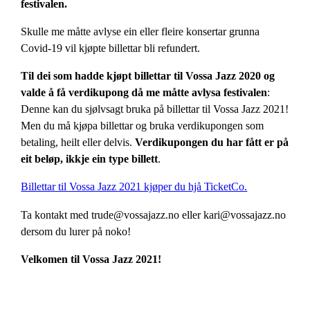
festivalen.
Skulle me måtte avlyse ein eller fleire konsertar grunna
Covid-19 vil kjøpte billettar bli refundert.
Til dei som hadde kjøpt billettar til Vossa Jazz 2020 og
valde å få verdikupong då me måtte avlysa festivalen
:
Denne kan du sjølvsagt bruka på billettar til Vossa Jazz 2021!
Men du må kjøpa billettar og bruka verdikupongen som
betaling, heilt eller delvis.
Verdikupongen du har fått er på
eit beløp, ikkje ein type billett
.
Billettar til Vossa Jazz 2021 kjøper du hjå TicketCo.
Ta kontakt med trude@vossajazz.no eller kari@vossajazz.no
dersom du lurer på noko!
Velkomen til Vossa Jazz 2021!