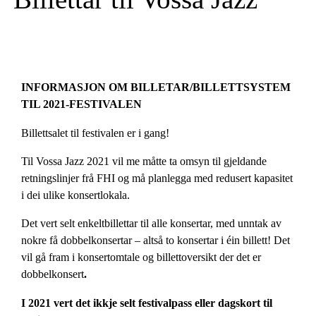
INFORMASJON OM BILLETAR/BILLETTSYSTEM
TIL 2021-FESTIVALEN
Billettsalet til festivalen er i gang!
Til Vossa Jazz 2021 vil me måtte ta omsyn til gjeldande
retningslinjer frå FHI og må planlegga med redusert kapasitet
i dei ulike konsertlokala.
Det vert selt enkeltbillettar til alle konsertar, med unntak av
nokre få dobbelkonsertar – altså to konsertar i éin billett! Det
vil gå fram i konsertomtale og billettoversikt der det er
dobbelkonsert
.
I 2021 vert det ikkje selt festivalpass eller dagskort til