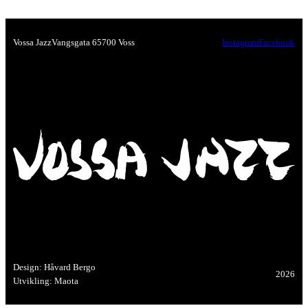
Vossa Jazz
Vangsgata 6
5700 Voss
Instagram
Facebook
Design: Håvard Bergo
2026
Utvikling: Maota