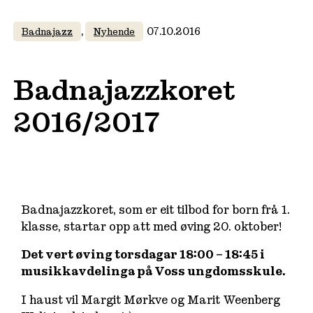
, 
07.10.2016
Badnajazz
Nyhende
Badnajazzkoret
2016/2017
Badnajazzkoret, som er eit tilbod for born frå 1.
klasse, startar opp att med øving 20. oktober!
Det vert øving torsdagar 18:00 – 18:45 i
musikkavdelinga på Voss ungdomsskule.
I haust vil Margit Mørkve og Marit Weenberg