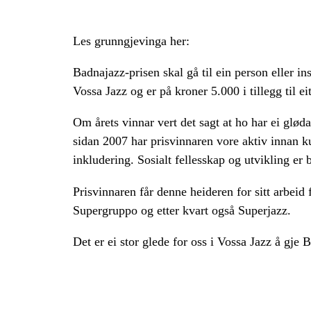
Les grunngjevinga her:
Badnajazz-prisen skal gå til ein person eller 
Vossa Jazz og er på kroner 5.000 i tillegg til e
Om årets vinnar vert det sagt at ho har ei glød
sidan 2007 har prisvinnaren vore aktiv innan k
inkludering. Sosialt fellesskap og utvikling er
Prisvinnaren får denne heideren for sitt arbe
Supergruppo og etter kvart også Superjazz.
Det er ei stor glede for oss i Vossa Jazz å gje 