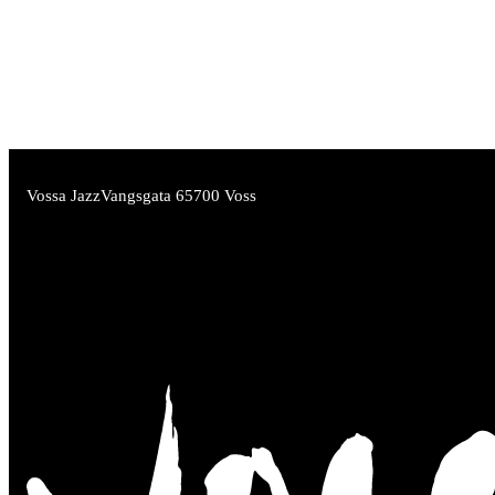
Vossa Jazz
Vangsgata 6
5700 Voss