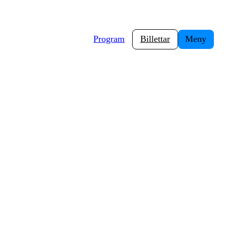
Program
Billettar
Meny