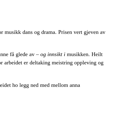
for musikk dans og drama. Prisen vert gjeven av
kunne få glede av –
og innsikt i
musikken. Heilt
r arbeidet er deltaking meistring oppleving og
rbeidet ho legg ned med mellom anna