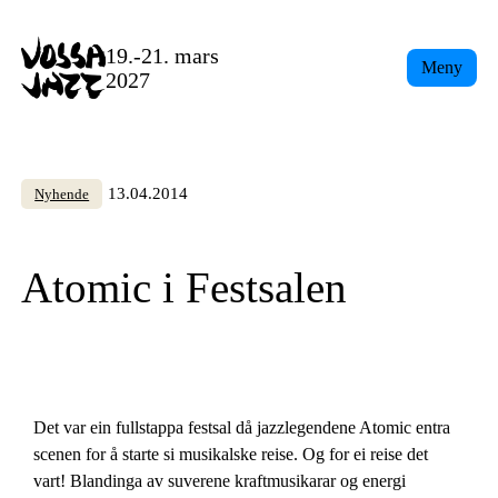
Skip
to
19.-21. mars
Meny
content
2027
13.04.2014
Nyhende
Atomic i Festsalen
Det var ein fullstappa festsal då jazzlegendene Atomic entra
scenen for å starte si musikalske reise. Og for ei reise det
vart! Blandinga av suverene kraftmusikarar og energi