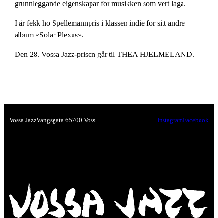
grunnleggande eigenskapar for musikken som vert laga.
I år fekk ho Spellemannpris i klassen indie for sitt andre
album «Solar Plexus».
Den 28. Vossa Jazz-prisen går til THEA HJELMELAND.
Vossa Jazz
Vangsgata 6
5700 Voss
Instagram
Facebook