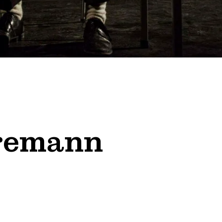
remann