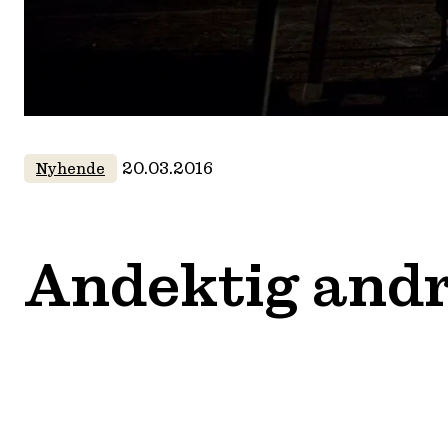
20.03.2016
Nyhende
Andektig and