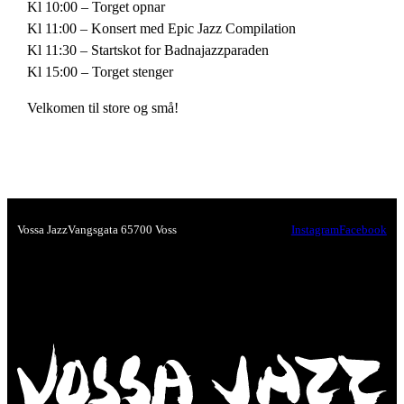
Kl 10:00 – Torget opnar
Kl 11:00 – Konsert med Epic Jazz Compilation
Kl 11:30 – Startskot for Badnajazzparaden
Kl 15:00 – Torget stenger
Velkomen til store og små!
Vossa Jazz
Vangsgata 6
5700 Voss
Instagram
Facebook