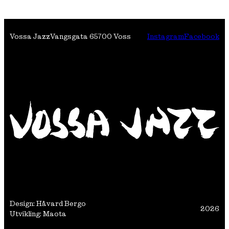
Vossa Jazz
Vangsgata 6
5700 Voss
Instagram
Facebook
Design: Håvard Bergo
2026
Utvikling: Maota