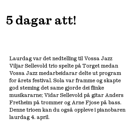
5 dagar att!
Laurdag var det nedtelling til Vossa Jazz
Viljar Sellevold trio spelte på Torget medan
Vossa Jazz medarbeidarar delte ut program
for årets festival. Sola var framme og skapte
god steming det same gjorde dei flinke
musikararne; Vidar Sellevold på gitar Anders
Fretheim på trommer og Arne Fjose på bass.
Denne trioen kan du også oppleve i pianobaren
laurdag 4. april.