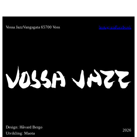
Vossa Jazz
Vangsgata 6
5700 Voss
Instagram
Facebook
Design: Håvard Bergo
2026
Utvikling: Maota