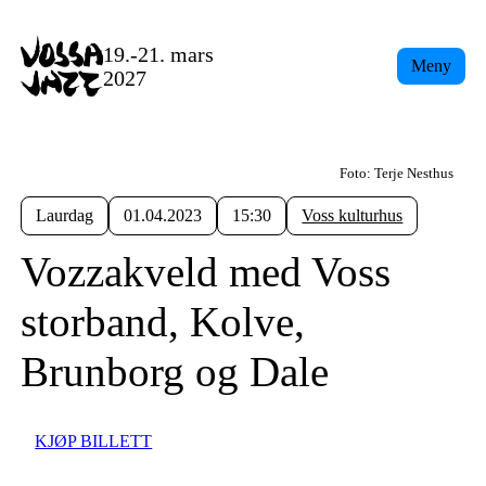
19.-21. mars
Meny
2027
Foto: Terje Nesthus
Laurdag
01.04.2023
15:30
Voss kulturhus
Vozzakveld med Voss
storband, Kolve,
Brunborg og Dale
KJØP BILLETT