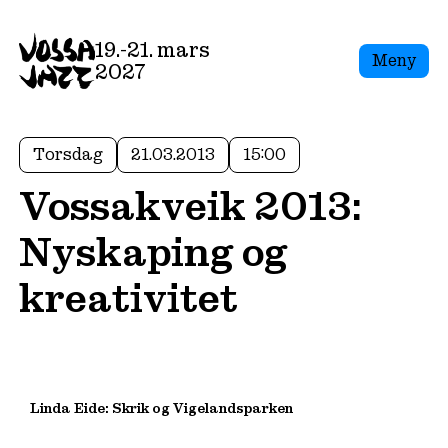
19.-21. mars
Meny
2027
Torsdag
21.03.2013
15:00
Vossakveik 2013:
Nyskaping og
kreativitet
Linda Eide: Skrik og Vigelandsparken