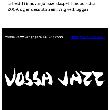
arbeidd i innovasjonsselskapet Innoco sidan
2009, og er dessutan ein ivrig vedhoggar.
Vossa Jazz
Vangsgata 6
5700 Voss
Instagram
Facebook