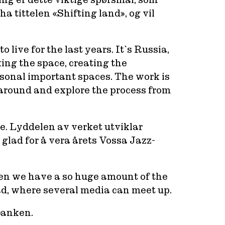
a tittelen «Shifting land», og vil
 live for the last years. It`s Russia,
ing the space, creating the
rsonal important spaces. The work is
k around and explore the process from
e. Lyddelen av verket utviklar
ad for å vera årets Vossa Jazz-
when we have a so huge amount of the
road, where several media can meet up.
banken.