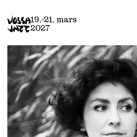
19.-21. mars
2027