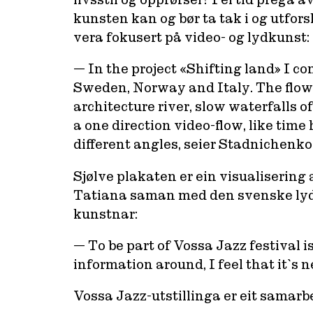
kunsten kan og bør ta tak i og utfors
vera fokusert på video- og lydkunst:
— In the project «Shifting land» I com
Sweden, Norway and Italy. The flow 
architecture river, slow waterfalls 
a one direction video-flow, like tim
different angles, seier Stadnichenko
Sjølve plakaten er ein visualisering
Tatiana saman med den svenske lydk
kunstnar:
— To be part of Vossa Jazz festival 
information around, I feel that it`s 
Vossa Jazz-utstillinga er eit samar