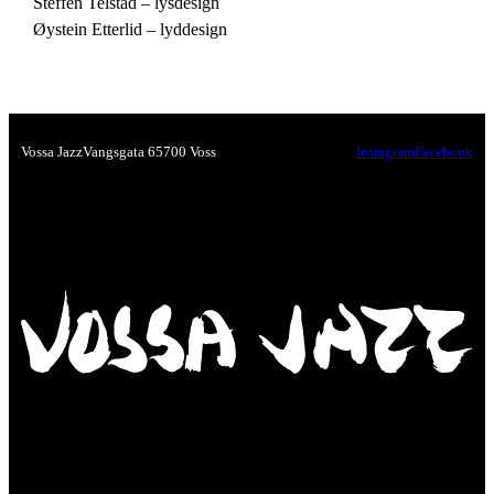
Steffen Telstad – lysdesign
Øystein Etterlid – lyddesign
Vossa Jazz
Vangsgata 6
5700 Voss
Instagram
Facebook