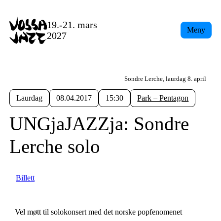
19.-21. mars
Meny
2027
Sondre Lerche, laurdag 8. april
Laurdag
08.04.2017
15:30
Park – Pentagon
UNGjaJAZZja: Sondre
Lerche solo
Billett
Vel møtt til solokonsert med det norske popfenomenet