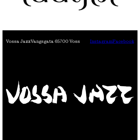
Vossa Jazz
Vangsgata 6
5700 Voss
Instagram
Facebook