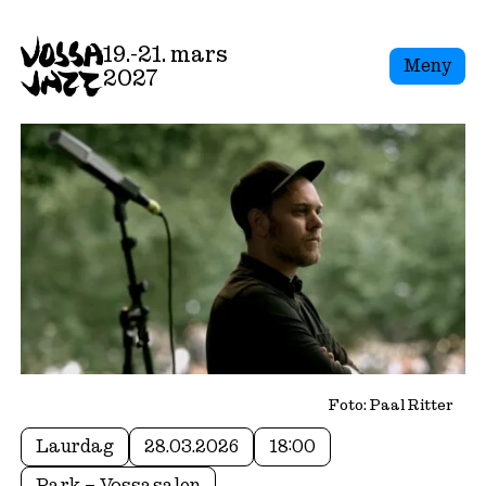
19.-21. mars
Meny
2027
Foto: Paal Ritter
Laurdag
28.03.2026
18:00
Park – Vossasalen