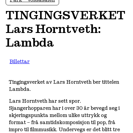
TINGINGSVERKET
Lars Horntveth:
Lambda
Billettar
Tingingsverket av Lars Horntveth ber tittelen
Lambda.
Lars Horntveth har sett spor.
Sjangerhopparen har i over 30 år bevegd seg i
skjeringspunkta mellom ulike uttrykk og
format – frå samtidskomposisjon til pop, frå
impro til filmmusikk. Undervegs er det blitt tre