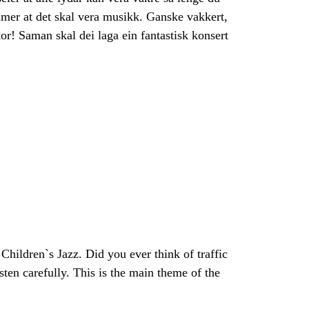
emmer at det skal vera musikk. Ganske vakkert,
or! Saman skal dei laga ein fantastisk konsert
Children`s Jazz. Did you ever think of traffic
ten carefully. This is the main theme of the