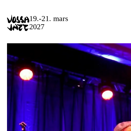
19.-21. mars
2027