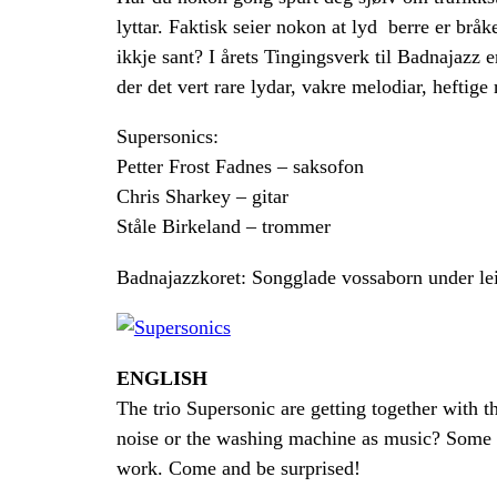
lyttar. Faktisk seier nokon at lyd berre er brå
ikkje sant? I årets Tingingsverk til Badnajazz 
der det vert rare lydar, vakre melodiar, heftige
Supersonics:
Petter Frost Fadnes – saksofon
Chris Sharkey – gitar
Ståle Birkeland – trommer
Badnajazzkoret: Songglade vossaborn under le
ENGLISH
The trio Supersonic are getting together with t
noise or the washing machine as music? Some pe
work. Come and be surprised!