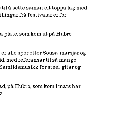
 til å sette saman eit toppa lag med
llingar frå festivalar er for
ga plate, som kom ut på Hubro
 er alle spor etter Sousa-marsjar og
id, med referansar til så mange
 Samtidsmusikk for steel-gitar og
ad,
på Hubro, som kom i mars har
z!