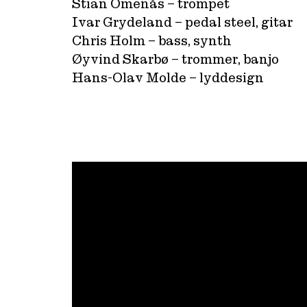
Stian Omenås – trompet
Ivar Grydeland – pedal steel, gitar
Chris Holm – bass, synth
Øyvind Skarbø – trommer, banjo
Hans-Olav Molde – lyddesign