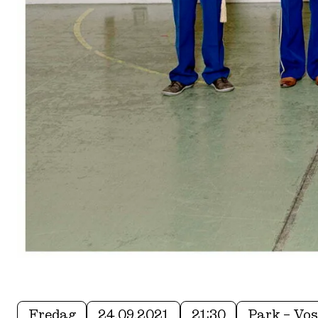
Fredag
24.09.2021
21:30
Park – Vo