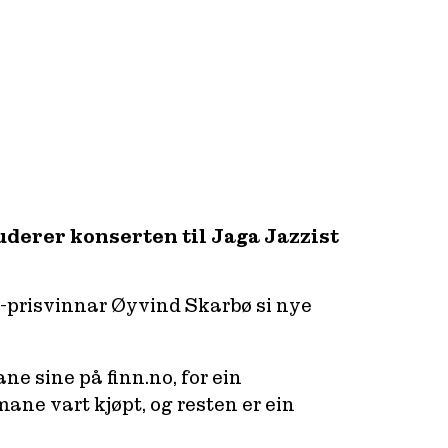
uderer konserten til Jaga Jazzist
z-prisvinnar Øyvind Skarbø si nye
e sine på finn.no, for ein
ane vart kjøpt, og resten er ein