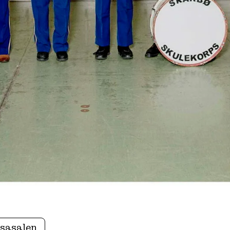
ssasalen