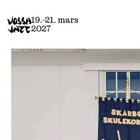
19.-21. mars
2027