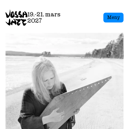
19.-21. mars
Meny
2027