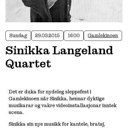
Sundag
29.03.2015
16:00
Gamlekinoen
Sinikka Langeland
Quartet
Det er duka for nydeleg sleppefest i
Gamlekinoen når Sinikka, hennar dyktige
musikarar og vakre videoinstallasjonar inntek
scena.
Sinikka sin nye musikk for kantele, bratsj,