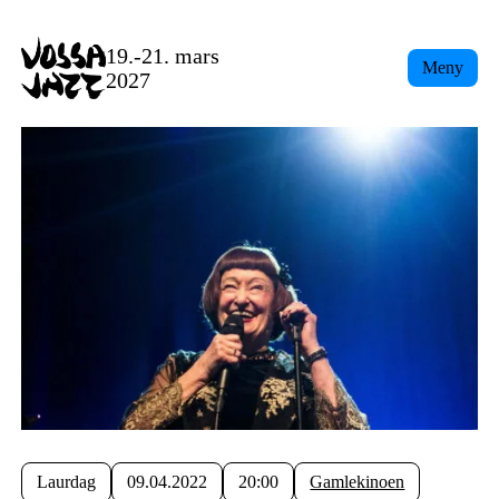
19.-21. mars
Meny
2027
Laurdag
09.04.2022
20:00
Gamlekinoen