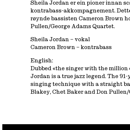
Sheila Jordan er ein pioner innan s
kontrabass-akkompagnement. Dette du
røynde bassisten Cameron Brown ho 
Pullen/George Adams Quartet.
Sheila Jordan – vokal
Cameron Brown – kontrabass
English:
Dubbed «the singer with the million e
Jordan is a true jazz legend. The 91-
singing technique with a straight 
Blakey, Chet Baker and Don Pullen