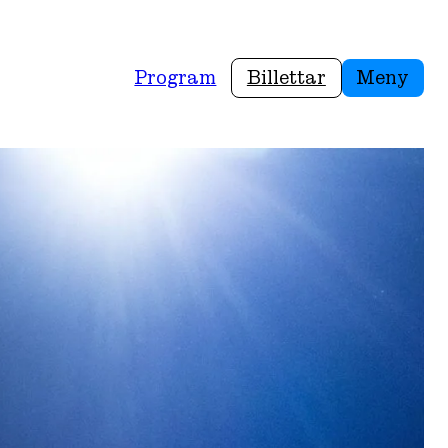
Program
Billettar
Meny