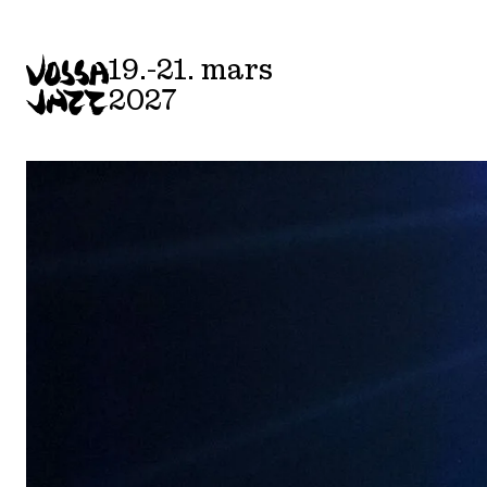
19.-21. mars
2027