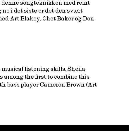
te denne songteknikken med reint
o i det siste er det den svært
med Art Blakey, Chet Baker og Don
musical listening skills, Sheila
as among the first to combine this
ith bass player Cameron Brown (Art