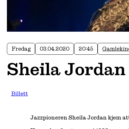
Fredag
03.04.2020
20:45
Gamlekin
Sheila Jorda
Billett
Jazzpioneren Sheila Jordan kjem att