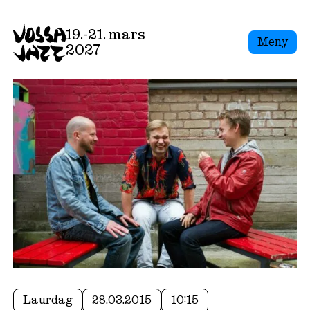
19.-21. mars
Meny
2027
Laurdag
28.03.2015
10:15