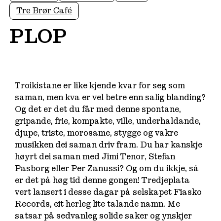
Tre Brør Café
PLOP
Troikistane er like kjende kvar for seg som
saman, men kva er vel betre enn salig blanding?
Og det er det du får med denne spontane,
gripande, frie, kompakte, ville, underhaldande,
djupe, triste, morosame, stygge og vakre
musikken dei saman driv fram. Du har kanskje
høyrt dei saman med Jimi Tenor, Stefan
Pasborg eller Per Zanussi? Og om du ikkje, så
er det på høg tid denne gongen! Tredjeplata
vert lansert i desse dagar på selskapet Fiasko
Records, eit herleg lite talande namn. Me
satsar på sedvanleg solide saker og ynskjer