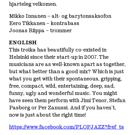
hjarteleg velkomen.
Mikko Innanen – alt- og barytonsaksofon
Eero Tikkanen – kontrabass
Joonas Riippa – trommer
ENGLISH
This troika has beautifully co-existed in
Helsinki since their start-up in 2007. The
musicians are as well-known apart as together,
but what better than a good mix? Which is just
what you get with their spontaneous, gripping,
free, compact, wild, entertaining, deep, sad,
funny, ugly and wonderful music. You might
have seen them perform with Jimi Tenor, Stefan
Pasborg or Per Zanussi. And if you haven`t,
now is just about the right time!
https://www.facebook.com/PLOPJAZZ?fref=ts