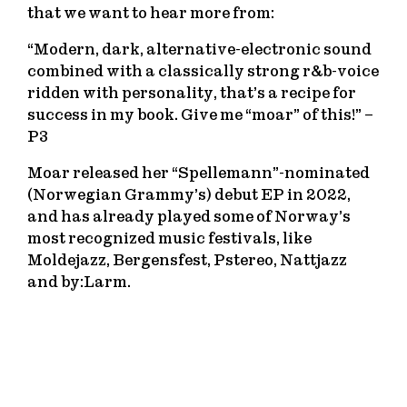
that we want to hear more from:
“Modern, dark, alternative-electronic sound
combined with a classically strong r&b-voice
ridden with personality, that’s a recipe for
success in my book. Give me “moar” of this!” –
P3
Moar released her “Spellemann”-nominated
(Norwegian Grammy’s) debut EP in 2022,
and has already played some of Norway’s
most recognized music festivals, like
Moldejazz, Bergensfest, Pstereo, Nattjazz
and by:Larm.