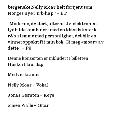
bergenske Nelly Moar helt fortjent som
Norges nye r’n’b-håp.” – BT
“Moderne, dystert, alternativ-elektronisk
lydbilde kombinert med en klassisk sterk
r&b-stemme med personlighet, det blir en
vinneroppskrift i min bok. Gi meg «moar» av
dette!” – P3
Denne konserten er inkludert i billetten
Huskort laurdag.
Medverkande:
Nelly Moar – Vokal
Jonas Særsten – Keys
Simen Walle – Gitar