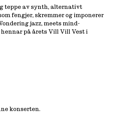
ig teppe av synth, alternativt
te som fengjer, skremmer og imponerer
 «Wondering jazz, meets mind-
ennar på årets Vill Vill Vest i
enne konserten.