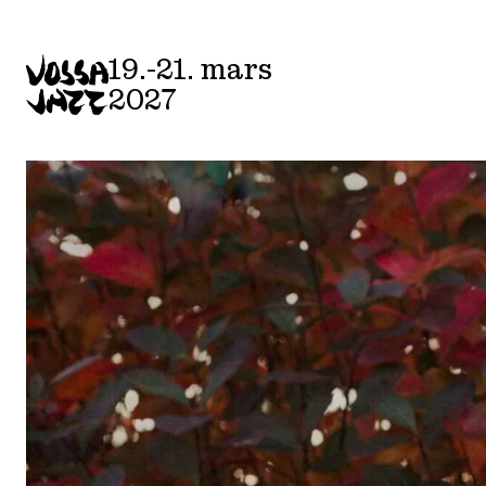
19.-21. mars
2027