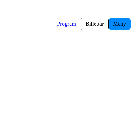
Program
Billettar
Meny