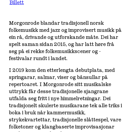
Billett
Morgonrode blandar tradisjonell norsk
folkemusikk med jazz og improvisert musikk på
ein rå, drivande og utforskande måte. Dei har
spelt saman sidan 2015, og har latt høre frå
seg på ei rekke folkemusikkscener og -
festivalar rundt i landet.
I 2019 kom den etterlengta debutplata, med
springarar, salmar, viser og bånsullar på
repertoaret. I Morgonrode sitt musikalske
uttrykk får desse tradisjonelle sjangrane
utfalda seg fritt i nye himmelretningar. Dei
tradisjonelt skulerte musikarane tek alle triks i
boka i bruk når kammermusikk,
strykekvartettar, tradisjonelle slåttespel, vare
folketoner og klangbaserte improvisasjonar