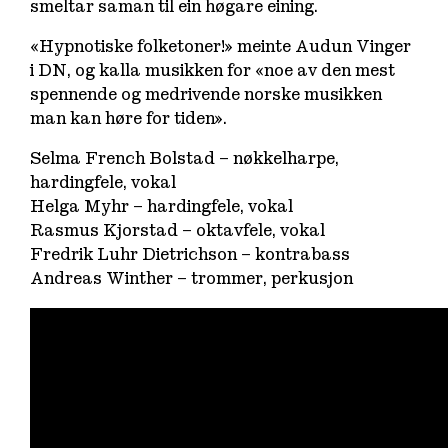
smeltar saman til ein høgare eining.
«Hypnotiske folketoner!» meinte Audun Vinger
i DN, og kalla musikken for «noe av den mest
spennende og medrivende norske musikken
man kan høre for tiden».
Selma French Bolstad – nøkkelharpe,
hardingfele, vokal
Helga Myhr – hardingfele, vokal
Rasmus Kjorstad – oktavfele, vokal
Fredrik Luhr Dietrichson – kontrabass
Andreas Winther – trommer, perkusjon