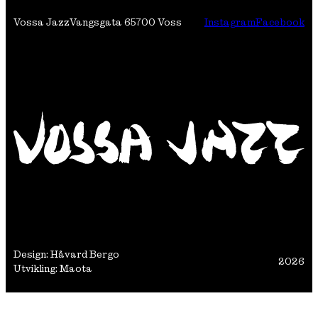
Vossa Jazz
Vangsgata 6
5700 Voss
Instagram
Facebook
Design: Håvard Bergo
2026
Utvikling: Maota