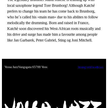
local saxophone legend Tore Brunborg! Although Katché
prefers to change his team he has come back to Brunborg,
who he`s called his «main man» due to his abilites to follow
melodically the drumming. Born and raised in France,
Katchè soon discovered his West-African roots musically and
his drive and surge has made him a favourite among people
like Jan Garbarek, Peter Gabriel, Sting og Joni Mitchell.
Vossa Jazz
Vangsgata 6
5700 Voss
Instagram
Facebook