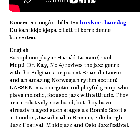
Konserten inngår i billetten
huskort laurdag
.
Du kan ikkje kjøpa billett til berre denne
konserten.
English:
Saxophone player Harald Lassen (Pixel,
Mopti, Dr. Kay, No.4) revives the jazz genre
with the Belgian star pianist Bram de Looze
and an amazing Norwegian rythm section!
LASSEN is a energetic and playful group, who
plays melodic, focused jazz with attitude. They
are a relatively new band, but they have
already played such stages as Ronnie Scott’s
in London, Jazzahead in Bremen, Edinburgh
Jazz Festival, Moldejazz and Oslo Jazzfestival.