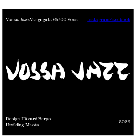
Vossa Jazz
Vangsgata 6
5700 Voss
Instagram
Facebook
Design: Håvard Bergo
2026
Utvikling: Maota