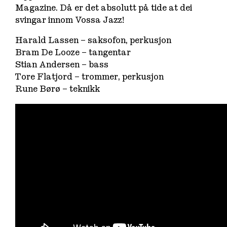
Magazine. Då er det absolutt på tide at dei
svingar innom Vossa Jazz!
Harald Lassen – saksofon, perkusjon
Bram De Looze – tangentar
Stian Andersen – bass
Tore Flatjord – trommer, perkusjon
Rune Børø – teknikk