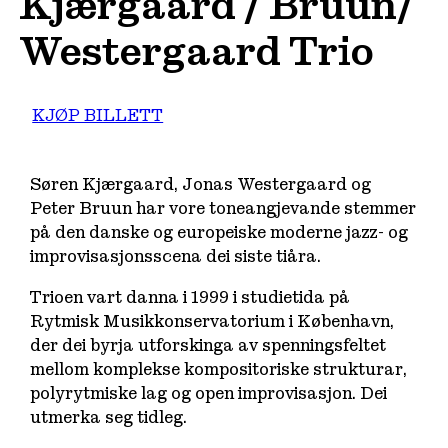
Kjærgaard / Bruun/
Westergaard Trio
KJØP BILLETT
Søren Kjærgaard, Jonas Westergaard og
Peter Bruun har vore toneangjevande stemmer
på den danske og europeiske moderne jazz- og
improvisasjonsscena dei siste tiåra.
Trioen vart danna i 1999 i studietida på
Rytmisk Musikkonservatorium i København,
der dei byrja utforskinga av spenningsfeltet
mellom komplekse kompositoriske strukturar,
polyrytmiske lag og open improvisasjon. Dei
utmerka seg tidleg.