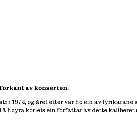
 forkant av konserten.
i 1972, og året etter var ho ein av lyrikarane 
 å høyra korleis ein forfattar av dette kaliberet