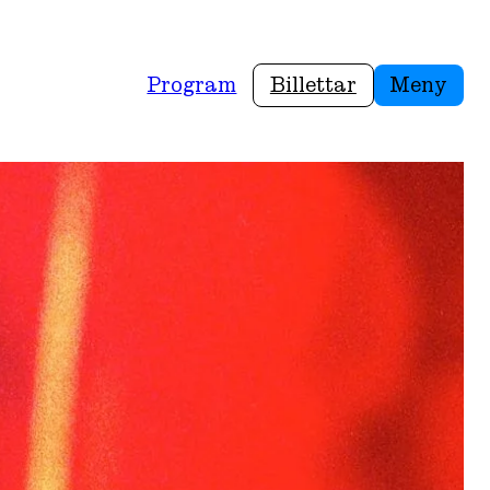
Program
Billettar
Meny