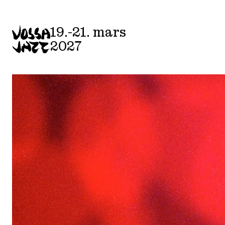
19.-21. mars
2027