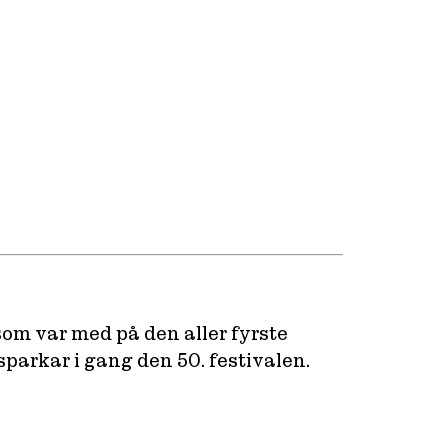
som var med på den aller fyrste
 sparkar i gang den 50. festivalen.