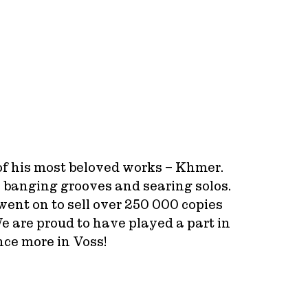
of his most beloved works – Khmer.
, banging grooves and searing solos.
ent on to sell over 250 000 copies
e are proud to have played a part in
nce more in Voss!