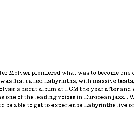
tter Molvær premiered what was to become one 
was first called Labyrinths, with massive beats
olvær´s debut album at ECM the year after and w
s one of the leading voices in European jazz… W
o be able to get to experience Labyrinths live o