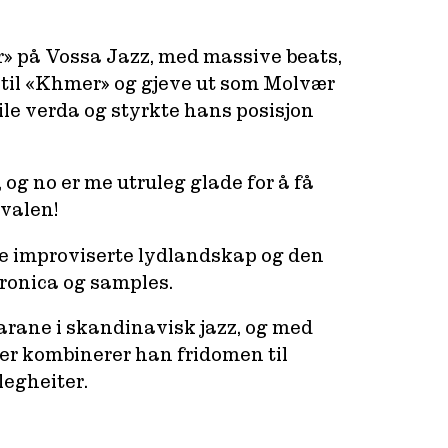
r» på Vossa Jazz, med massive beats,
til «Khmer» og gjeve ut som Molvær
ile verda og styrkte hans posisjon
, og no er me utruleg glade for å få
ivalen!
 improviserte lydlandskap og den
tronica og samples.
arane i skandinavisk jazz, og med
er kombinerer han fridomen til
legheiter.