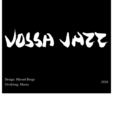
Design: Håvard Bergo
2026
Utvikling: Maota