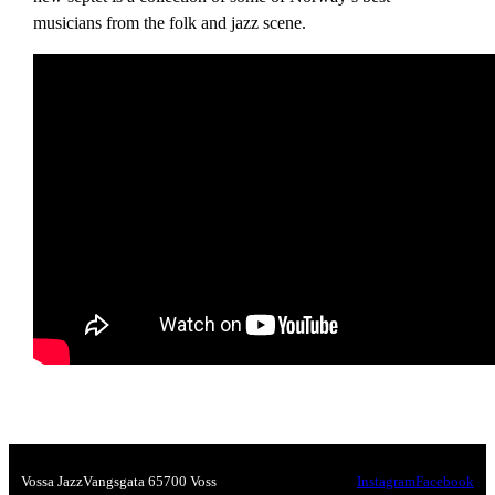
musicians from the folk and jazz scene.
Vossa Jazz
Vangsgata 6
5700 Voss
Instagram
Facebook