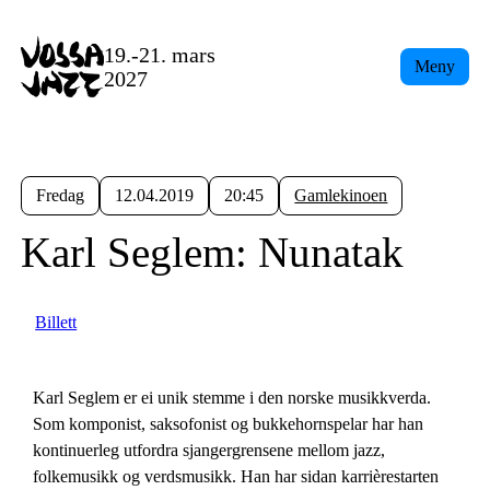
19.-21. mars
Meny
2027
Fredag
12.04.2019
20:45
Gamlekinoen
Karl Seglem: Nunatak
Billett
Karl Seglem er ei unik stemme i den norske musikkverda.
Som komponist, saksofonist og bukkehornspelar har han
kontinuerleg utfordra sjangergrensene mellom jazz,
folkemusikk og verdsmusikk. Han har sidan karrièrestarten